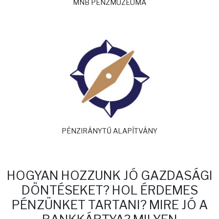
MNB PÉNZMÚZEUMA
PÉNZIRÁNYTŰ ALAPÍTVÁNY
HOGYAN HOZZUNK JÓ GAZDASÁGI
DÖNTÉSEKET? HOL ÉRDEMES
PÉNZÜNKET TARTANI? MIRE JÓ A